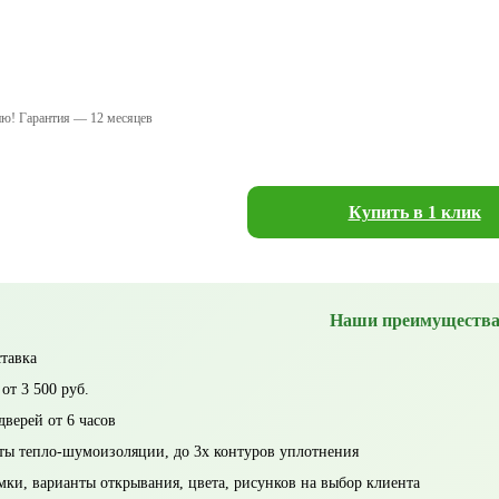
ию! Гарантия — 12 месяцев
Купить в 1 клик
Наши преимуществ
ставка
от 3 500 руб.
дверей от 6 часов
ы тепло-шумоизоляции, до 3х контуров уплотнения
мки, варианты открывания, цвета, рисунков на выбор клиента