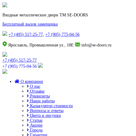
Входные металлические двери TM SE-DOORS
Бесплатный вызов замерщика
+7 (495) 517-25-77
,
+7 (905) 775-04-56
Ярославль, Промышленная ул., 18Е
info@se-doors.ru
+7 (495) 517-25-77
+7 (905) 775-04-56
О компании
О нас
Отзывы
Реквизиты
Наши работы
Калькулятор стоимости
Вопросы и ответы
Цвета и рисунки
Статьи
Акции
Города
Гарантии