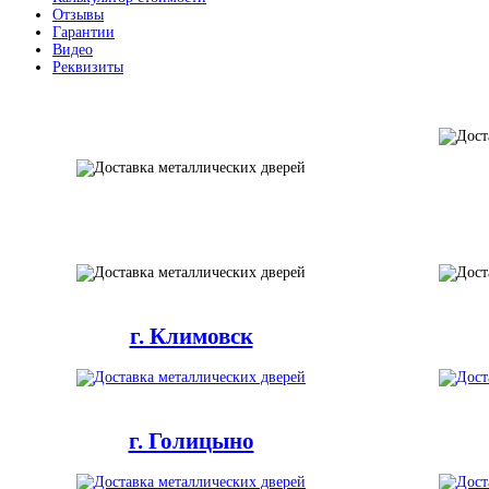
Отзывы
Гарантии
Видео
Реквизиты
г. Климовск
г. Голицыно