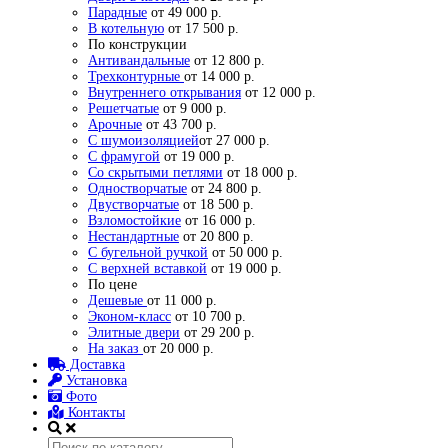
Парадные
от 49 000 р.
В котельную
от 17 500 р.
По конструкции
Антивандальные
от 12 800 р.
Трехконтурные
от 14 000 р.
Внутреннего открывания
от 12 000 р.
Решетчатые
от 9 000 р.
Арочные
от 43 700 р.
С шумоизоляцией
от 27 000 р.
С фрамугой
от 19 000 р.
Со скрытыми петлями
от 18 000 р.
Одностворчатые
от 24 800 р.
Двустворчатые
от 18 500 р.
Взломостойкие
от 16 000 р.
Нестандартные
от 20 800 р.
С бугельной ручкой
от 50 000 р.
С верхней вставкой
от 19 000 р.
По цене
Дешевые
от 11 000 р.
Эконом-класс
от 10 700 р.
Элитные двери
от 29 200 р.
На заказ
от 20 000 р.
Доставка
Установка
Фото
Контакты