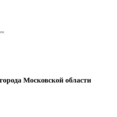
ем.
 города Московской области