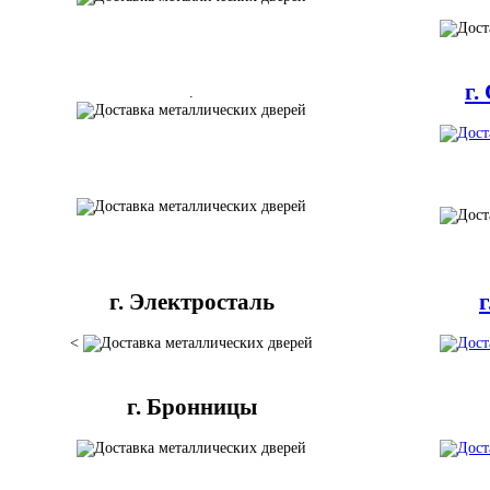
г.
.
г. Электросталь
<
г. Бронницы