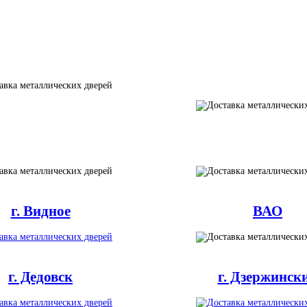
г. Видное
ВАО
г. Дедовск
г. Дзержинск