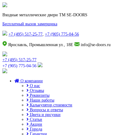
Входные металлические двери TM SE-DOORS
Бесплатный вызов замерщика
+7 (495) 517-25-77
,
+7 (905) 775-04-56
Ярославль, Промышленная ул., 18Е
info@se-doors.ru
+7 (495) 517-25-77
+7 (905) 775-04-56
О компании
О нас
Отзывы
Реквизиты
Наши работы
Калькулятор стоимости
Вопросы и ответы
Цвета и рисунки
Статьи
Акции
Города
Гарантии