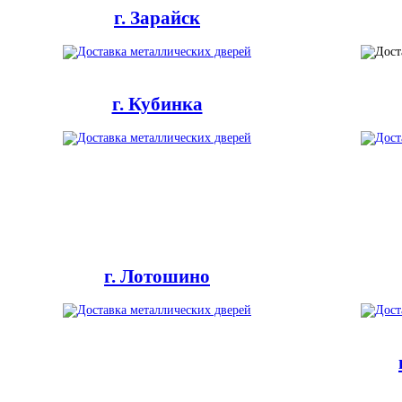
г. Зарайск
г. Кубинка
г. Лотошино