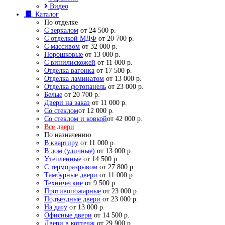
Видео
Каталог
По отделке
С зеркалом
от 24 500 р.
С отделкой МДФ
от 20 700 р.
С массивом
от 32 000 р.
Порошковые
от 13 000 р.
С винилискожей
от 11 000 р.
Отделка вагонка
от 17 500 р.
Отделка ламинатом
от 13 000 р.
Отделка фотопанель
от 23 000 р.
Белые
от 20 700 р.
Двери на заказ
от 11 000 р.
Со стеклом
от 12 000 р.
Со стеклом и ковкой
от 42 000 р.
Все двери
По назначению
В квартиру
от 11 000 р.
В дом (уличные)
от 13 000 р.
Утепленные
от 14 500 р.
С терморазрывом
от 27 800 р.
Тамбурные двери
от 11 000 р.
Технические
от 9 500 р.
Противопожарные
от 23 000 р.
Подъездные двери
от 23 000 р.
На дачу
от 13 000 р.
Офисные двери
от 14 500 р.
Двери в коттедж
от 29 900 р.