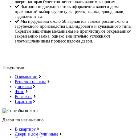
двери, которая будет соответствовать вашим запросам.
Выгодно подчеркнет стиль оформления вашего дома
правильный выбор фурнитуры: ручек, глазка, доводчиков,
задвижек и т.д.
Мы предлагаем около 50 вариантов замков российского и
зарубежного производства цилиндрового и сувальдного типа.
Скрытые защитные механизмы не препятствуют открыванию/
закрыванию замка, однако значительно усложняют
злоумышленникам процесс взлома двери.
Покупателю
О компании
Решетки на окна
Доставка
Фото
Контакты
Гарантия
Двери по назначению
В квартиру
Двери в дом (уличные)