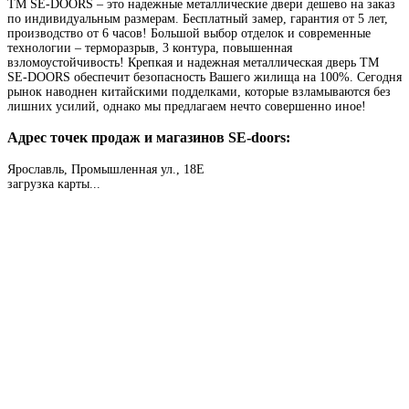
TM SE-DOORS – это надежные металлические двери дешево на заказ
по индивидуальным размерам. Бесплатный замер, гарантия от 5 лет,
производство от 6 часов! Большой выбор отделок и современные
технологии – терморазрыв, 3 контура, повышенная
взломоустойчивость! Крепкая и надежная металлическая дверь TM
SE-DOORS обеспечит безопасность Вашего жилища на 100%. Сегодня
рынок наводнен китайскими подделками, которые взламываются без
лишних усилий, однако мы предлагаем нечто совершенно иное!
Адрес точек продаж и магазинов SE-doors:
Ярославль, Промышленная ул., 18Е
загрузка карты...