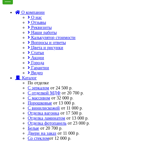
О компании
О нас
Отзывы
Реквизиты
Наши работы
Калькулятор стоимости
Вопросы и ответы
Цвета и рисунки
Статьи
Акции
Города
Гарантии
Видео
Каталог
По отделке
С зеркалом
от 24 500 р.
С отделкой МДФ
от 20 700 р.
С массивом
от 32 000 р.
Порошковые
от 13 000 р.
С винилискожей
от 11 000 р.
Отделка вагонка
от 17 500 р.
Отделка ламинатом
от 13 000 р.
Отделка фотопанель
от 23 000 р.
Белые
от 20 700 р.
Двери на заказ
от 11 000 р.
Со стеклом
от 12 000 р.