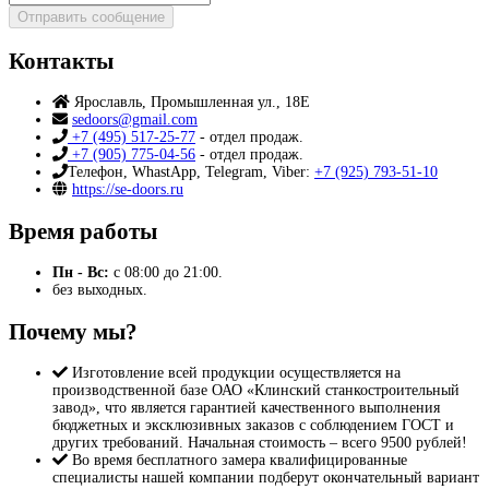
Отправить сообщение
Контакты
Ярославль, Промышленная ул., 18Е
sedoors@gmail.com
+7 (495) 517-25-77
- отдел продаж.
+7 (905) 775-04-56
- отдел продаж.
Телефон, WhastApp, Telegram, Viber:
+7 (925) 793-51-10
https://se-doors.ru
Время работы
Пн - Вс:
с 08:00 до 21:00.
без выходных.
Почему мы?
Изготовление всей продукции осуществляется на
производственной базе ОАО «Клинский станкостроительный
завод», что является гарантией качественного выполнения
бюджетных и эксклюзивных заказов с соблюдением ГОСТ и
других требований. Начальная стоимость – всего 9500 рублей!
Во время бесплатного замера квалифицированные
специалисты нашей компании подберут окончательный вариант