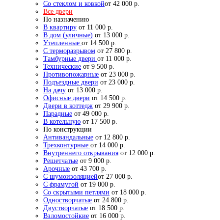
Со стеклом и ковкой
от 42 000 р.
Все двери
По назначению
В квартиру
от 11 000 р.
В дом (уличные)
от 13 000 р.
Утепленные
от 14 500 р.
С терморазрывом
от 27 800 р.
Тамбурные двери
от 11 000 р.
Технические
от 9 500 р.
Противопожарные
от 23 000 р.
Подъездные двери
от 23 000 р.
На дачу
от 13 000 р.
Офисные двери
от 14 500 р.
Двери в коттедж
от 29 900 р.
Парадные
от 49 000 р.
В котельную
от 17 500 р.
По конструкции
Антивандальные
от 12 800 р.
Трехконтурные
от 14 000 р.
Внутреннего открывания
от 12 000 р.
Решетчатые
от 9 000 р.
Арочные
от 43 700 р.
С шумоизоляцией
от 27 000 р.
С фрамугой
от 19 000 р.
Со скрытыми петлями
от 18 000 р.
Одностворчатые
от 24 800 р.
Двустворчатые
от 18 500 р.
Взломостойкие
от 16 000 р.