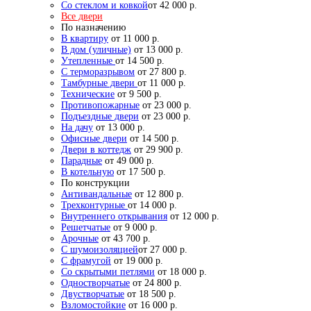
Со стеклом и ковкой
от 42 000 р.
Все двери
По назначению
В квартиру
от 11 000 р.
В дом (уличные)
от 13 000 р.
Утепленные
от 14 500 р.
С терморазрывом
от 27 800 р.
Тамбурные двери
от 11 000 р.
Технические
от 9 500 р.
Противопожарные
от 23 000 р.
Подъездные двери
от 23 000 р.
На дачу
от 13 000 р.
Офисные двери
от 14 500 р.
Двери в коттедж
от 29 900 р.
Парадные
от 49 000 р.
В котельную
от 17 500 р.
По конструкции
Антивандальные
от 12 800 р.
Трехконтурные
от 14 000 р.
Внутреннего открывания
от 12 000 р.
Решетчатые
от 9 000 р.
Арочные
от 43 700 р.
С шумоизоляцией
от 27 000 р.
С фрамугой
от 19 000 р.
Со скрытыми петлями
от 18 000 р.
Одностворчатые
от 24 800 р.
Двустворчатые
от 18 500 р.
Взломостойкие
от 16 000 р.