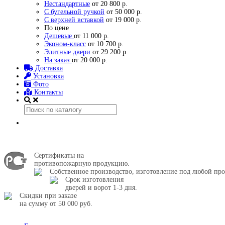
Нестандартные
от 20 800 р.
С бугельной ручкой
от 50 000 р.
С верхней вставкой
от 19 000 р.
По цене
Дешевые
от 11 000 р.
Эконом-класс
от 10 700 р.
Элитные двери
от 29 200 р.
На заказ
от 20 000 р.
Доставка
Установка
Фото
Контакты
Сертификаты на
противопожарную продукцию.
Собственное производство, изготовление под любой про
Срок изготовления
дверей и ворот 1-3 дня.
Скидки при заказе
на сумму от 50 000 руб.