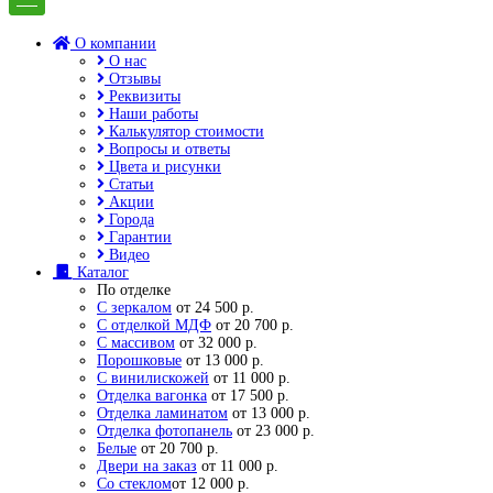
О компании
О нас
Отзывы
Реквизиты
Наши работы
Калькулятор стоимости
Вопросы и ответы
Цвета и рисунки
Статьи
Акции
Города
Гарантии
Видео
Каталог
По отделке
С зеркалом
от 24 500 р.
С отделкой МДФ
от 20 700 р.
С массивом
от 32 000 р.
Порошковые
от 13 000 р.
С винилискожей
от 11 000 р.
Отделка вагонка
от 17 500 р.
Отделка ламинатом
от 13 000 р.
Отделка фотопанель
от 23 000 р.
Белые
от 20 700 р.
Двери на заказ
от 11 000 р.
Со стеклом
от 12 000 р.