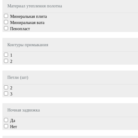
Материал утепления полотна
Минеральная плита
Миниральная вата
Пенопласт
Контуры примыкания
1
2
Петли (шт)
2
3
Ночная задвижка
Да
Нет