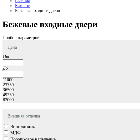
Главная
Каталог
Бежевые входные двери
Бежевые входные двери
Подбор параметров
Цена
От
До
11000
23750
36500
49250
62000
Внешняя отделка
Винилискожа
МДФ
Порошковое напыление