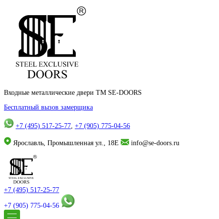
Входные металлические двери TM SE-DOORS
Бесплатный вызов замерщика
+7 (495) 517-25-77
,
+7 (905) 775-04-56
Ярославль, Промышленная ул., 18Е
info@se-doors.ru
+7 (495) 517-25-77
+7 (905) 775-04-56