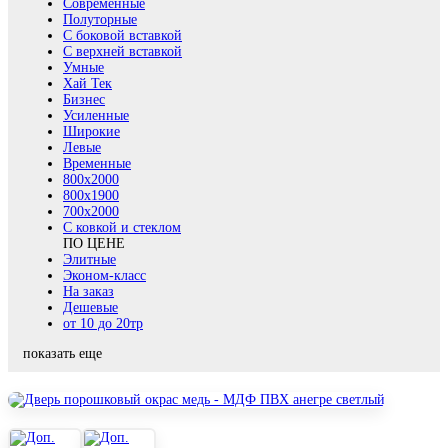
Современные
Полуторные
С боковой вставкой
С верхней вставкой
Умные
Хай Тек
Бизнес
Усиленные
Широкие
Левые
Временные
800х2000
800x1900
700x2000
С ковкой и стеклом
ПО ЦЕНЕ
Элитные
Эконом-класс
На заказ
Дешевые
от 10 до 20тр
показать еще