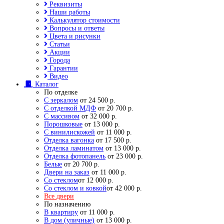
Реквизиты
Наши работы
Калькулятор стоимости
Вопросы и ответы
Цвета и рисунки
Статьи
Акции
Города
Гарантии
Видео
Каталог
По отделке
С зеркалом
от 24 500 р.
С отделкой МДФ
от 20 700 р.
С массивом
от 32 000 р.
Порошковые
от 13 000 р.
С винилискожей
от 11 000 р.
Отделка вагонка
от 17 500 р.
Отделка ламинатом
от 13 000 р.
Отделка фотопанель
от 23 000 р.
Белые
от 20 700 р.
Двери на заказ
от 11 000 р.
Со стеклом
от 12 000 р.
Со стеклом и ковкой
от 42 000 р.
Все двери
По назначению
В квартиру
от 11 000 р.
В дом (уличные)
от 13 000 р.