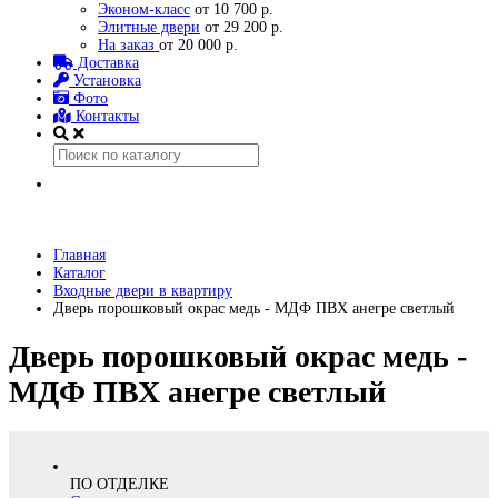
Эконом-класс
от 10 700 р.
Элитные двери
от 29 200 р.
На заказ
от 20 000 р.
Доставка
Установка
Фото
Контакты
Главная
Каталог
Входные двери в квартиру
Дверь порошковый окрас медь - МДФ ПВХ анегре светлый
Дверь порошковый окрас медь -
МДФ ПВХ анегре светлый
ПО ОТДЕЛКЕ