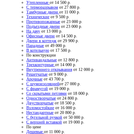
Утепленные
от 14 500 р.
С терморазрывом
от 27 800 р.
Тамбурные двери
от 11 000 р.
Технические
от 9 500 р.
Противопожарные
от 23 000 р.
Подъездные двери
от 23 000 р.
На дачу
от 13 000 р.
Офисные двери
от 14 500 р.
Двери в коттедж
от 29 900 р.
Парадные
от 49 000 р.
В котельную
от 17 500 р.
По конструкции
Антивандальные
от 12 800 р.
Трехконтурные
от 14 000 р.
Внутреннего открывания
от 12 000 р.
Решетчатые
от 9 000 р.
Арочные
от 43 700 р.
С шумоизоляцией
от 27 000 р.
С фрамугой
от 19 000 р.
Со скрытыми петлями
от 18 000 р.
Одностворчатые
от 24 800 р.
Двустворчатые
от 18 500 р.
Взломостойкие
от 16 000 р.
Нестандартные
от 20 800 р.
С бугельной ручкой
от 50 000 р.
С верхней вставкой
от 19 000 р.
По цене
Дешевые
от 11 000 р.