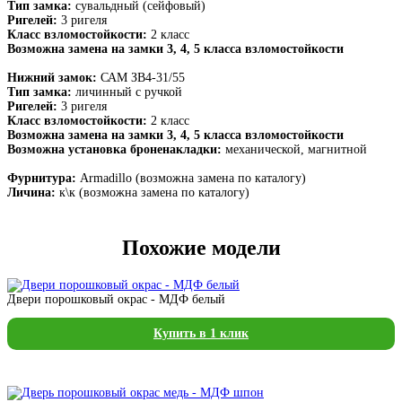
Тип замка:
сувальдный (сейфовый)
Ригелей:
3 ригеля
Класс взломостойкости:
2 класс
Возможна замена на замки 3, 4, 5 класса взломостойкости
Нижний замок:
САМ ЗВ4-31/55
Тип замка:
личинный с ручкой
Ригелей:
3 ригеля
Класс взломостойкости:
2 класс
Возможна замена на замки 3, 4, 5 класса взломостойкости
Возможна установка броненакладки:
механической, магнитной
Фурнитура:
Armadillo (возможна замена по каталогу)
Личина:
к\к (возможна замена по каталогу)
Похожие модели
Двери порошковый окрас - МДФ белый
Купить в 1 клик