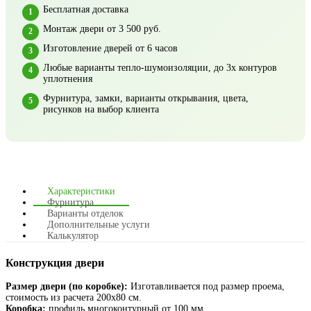
Бесплатная доставка
Монтаж двери от 3 500 руб.
Изготовление дверей от 6 часов
Любые варианты тепло-шумоизоляции, до 3х контуров
уплотнения
Фурнитура, замки, варианты открывания, цвета,
рисунков на выбор клиента
Характеристики
Фурнитура
Варианты отделок
Дополнительные услуги
Калькулятор
Конструкция двери
Размер двери (по коробке):
Изготавливается под размер проема,
стоимость из расчета 200х80 см.
Коробка:
профиль многоконтурный от 100 мм.